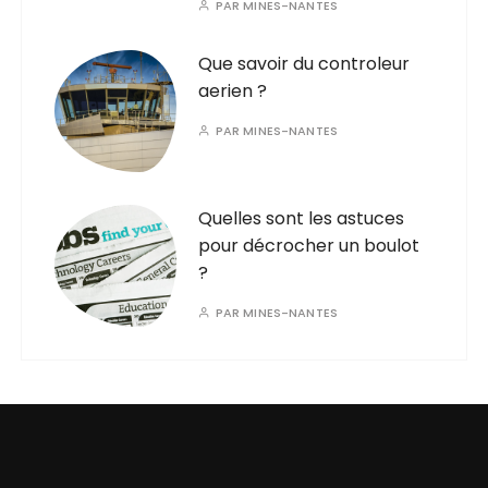
PAR
MINES-NANTES
Que savoir du controleur
aerien ?
PAR
MINES-NANTES
Quelles sont les astuces
pour décrocher un boulot
?
PAR
MINES-NANTES