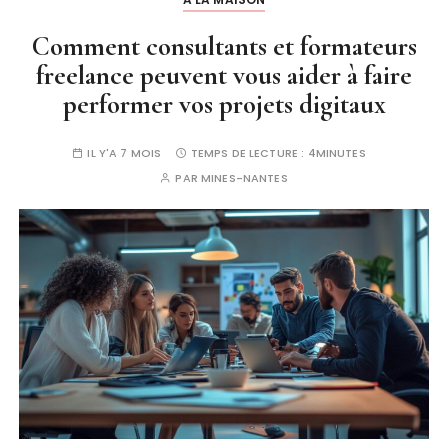
Comment consultants et formateurs
freelance peuvent vous aider à faire
performer vos projets digitaux
IL Y'A 7 MOIS
TEMPS DE LECTURE :
4MINUTES
PAR
MINES-NANTES