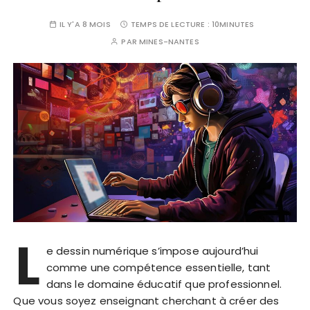
IL Y'A 8 MOIS
TEMPS DE LECTURE :
10MINUTES
PAR
MINES-NANTES
L
e dessin numérique s’impose aujourd’hui
comme une compétence essentielle, tant
dans le domaine éducatif que professionnel.
Que vous soyez enseignant cherchant à créer des