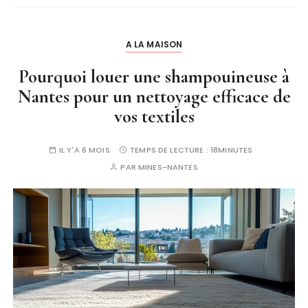
A LA MAISON
Pourquoi louer une shampouineuse à
Nantes pour un nettoyage efficace de
vos textiles
IL Y'A 6 MOIS
TEMPS DE LECTURE :
18MINUTES
PAR
MINES-NANTES