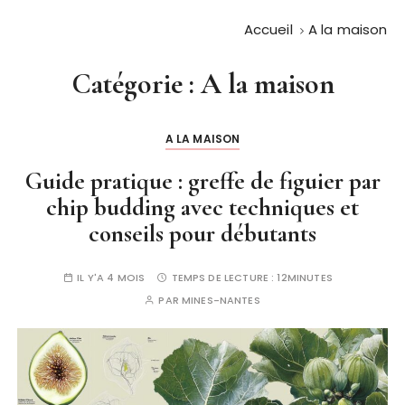
Accueil
A la maison
Catégorie :
A la maison
A LA MAISON
Guide pratique : greffe de figuier par
chip budding avec techniques et
conseils pour débutants
IL Y'A 4 MOIS
TEMPS DE LECTURE :
12MINUTES
PAR
MINES-NANTES