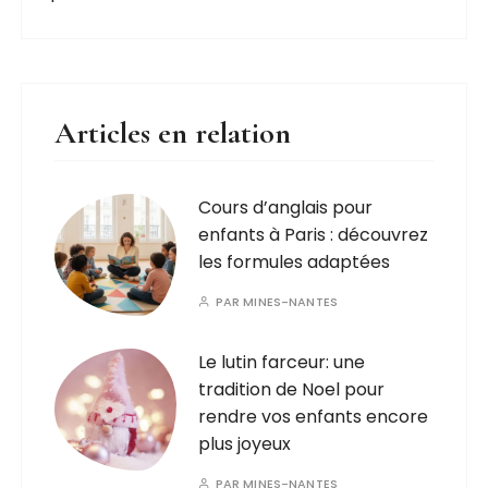
Articles en relation
Cours d’anglais pour
enfants à Paris : découvrez
les formules adaptées
PAR
MINES-NANTES
Le lutin farceur: une
tradition de Noel pour
rendre vos enfants encore
plus joyeux
PAR
MINES-NANTES