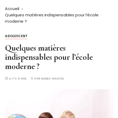
Accueil
Quelques matières indispensables pour l’école
moderne ?
ADOLESCENT
Quelques matières
indispensables pour l’école
moderne ?
IL Y'A 6 ANS
PAR
MINES-NANTES