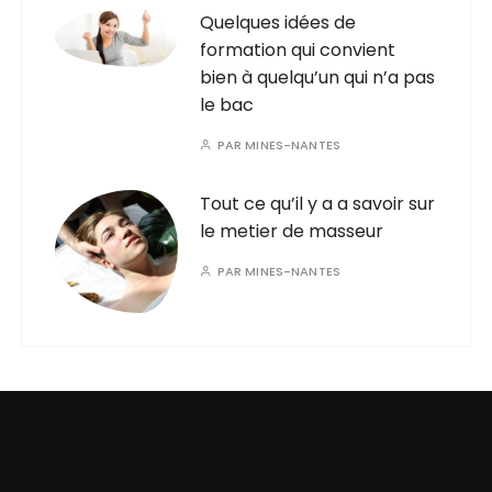
Quelques idées de
formation qui convient
bien à quelqu’un qui n’a pas
le bac
PAR
MINES-NANTES
Tout ce qu’il y a a savoir sur
le metier de masseur
PAR
MINES-NANTES