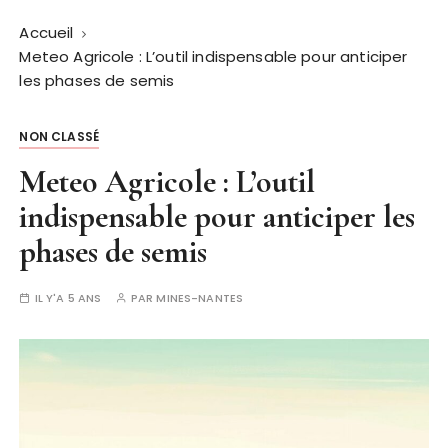
Accueil
Meteo Agricole : L’outil indispensable pour anticiper
les phases de semis
NON CLASSÉ
Meteo Agricole : L’outil
indispensable pour anticiper les
phases de semis
IL Y'A 5 ANS
PAR
MINES-NANTES