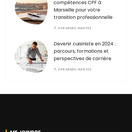
compétences CPF à
Marseille pour votre
transition professionnelle
PAR
MINES-NANTES
Devenir cuisiniste en 2024 :
parcours, formations et
perspectives de carrière
PAR
MINES-NANTES