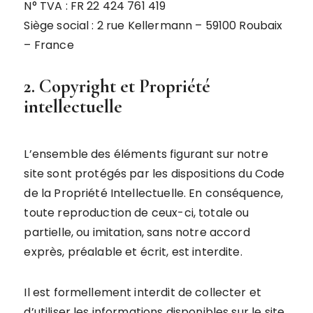
N° TVA : FR 22 424 761 419
Siège social : 2 rue Kellermann – 59100 Roubaix
– France
2. Copyright et Propriété
intellectuelle
L’ensemble des éléments figurant sur notre
site sont protégés par les dispositions du Code
de la Propriété Intellectuelle. En conséquence,
toute reproduction de ceux-ci, totale ou
partielle, ou imitation, sans notre accord
exprès, préalable et écrit, est interdite.
Il est formellement interdit de collecter et
d’utiliser les informations disponibles sur le site