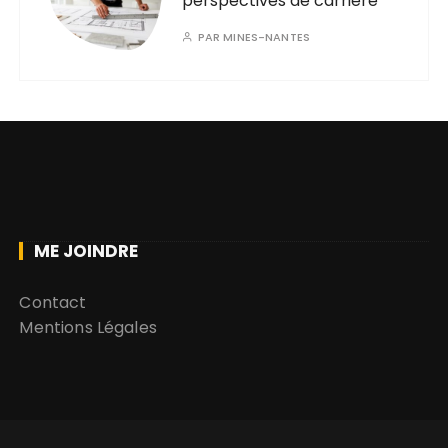
perspectives de carrière
PAR
MINES-NANTES
ME JOINDRE
Contact
Mentions Légales