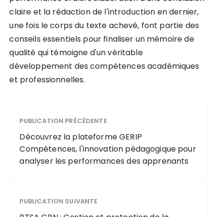
claire et la rédaction de l'introduction en dernier,
une fois le corps du texte achevé, font partie des
conseils essentiels pour finaliser un mémoire de
qualité qui témoigne d'un véritable
développement des compétences académiques
et professionnelles.
PUBLICATION PRÉCÉDENTE
Découvrez la plateforme GERIP
Compétences, l'innovation pédagogique pour
analyser les performances des apprenants
PUBLICATION SUIVANTE