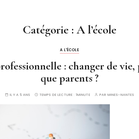
Catégorie :
A l’école
A L'ÉCOLE
ofessionnelle : changer de vie, 
que parents ?
IL Y A 5 ANS
TEMPS DE LECTURE :
1MINUTE
PAR
MINES-NANTES