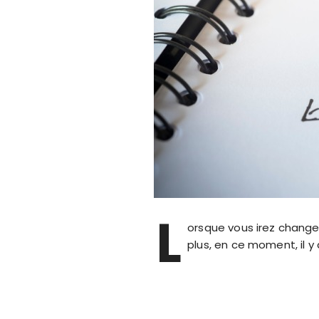
L
orsque vous irez changer
plus, en ce moment, il y