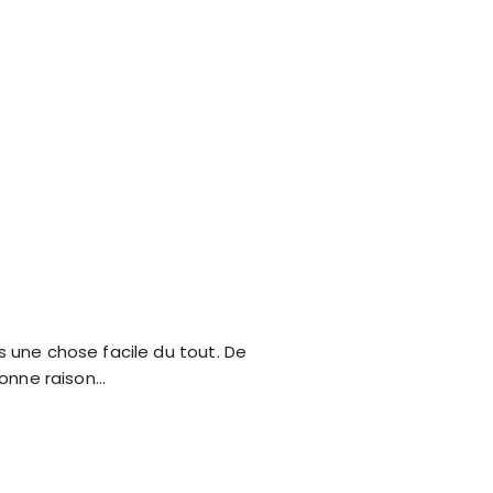
s une chose facile du tout. De
bonne raison…