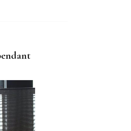
pendant