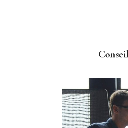
Consei