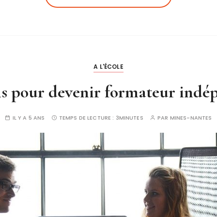
A L'ÉCOLE
ls pour devenir formateur indé
IL Y A 5 ANS
TEMPS DE LECTURE :
3MINUTES
PAR
MINES-NANTES