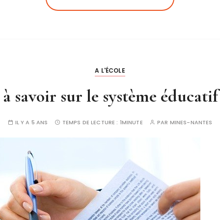
A L'ÉCOLE
l à savoir sur le système éducatif
IL Y A 5 ANS
TEMPS DE LECTURE :
1MINUTE
PAR
MINES-NANTES