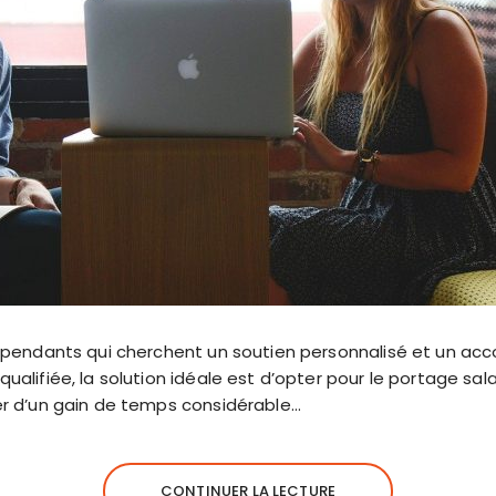
indépendants qui cherchent un soutien personnalisé et un
qualifiée, la solution idéale est d’opter pour le portage sala
ier d’un gain de temps considérable…
CONTINUER LA LECTURE