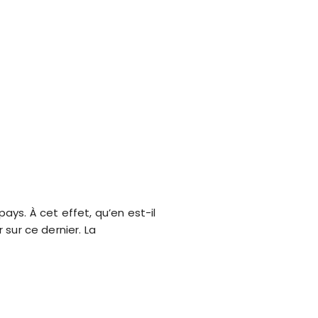
ys. À cet effet, qu’en est-il
 sur ce dernier. La