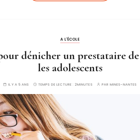
A L'ÉCOLE
 pour dénicher un prestataire d
les adolescents
IL Y A 5 ANS
TEMPS DE LECTURE :
2MINUTES
PAR
MINES-NANTES