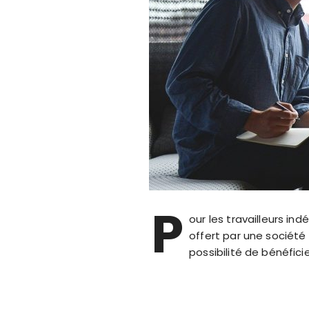
P
our les travailleurs 
offert par une société 
possibilité de bénéfic