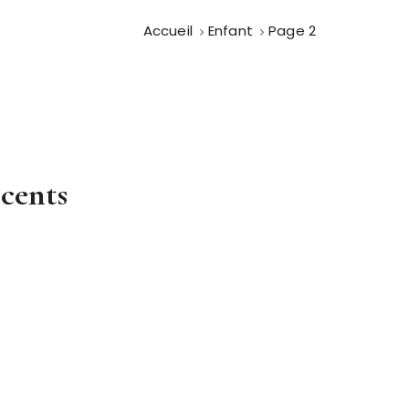
Accueil
Enfant
Page 2
scents