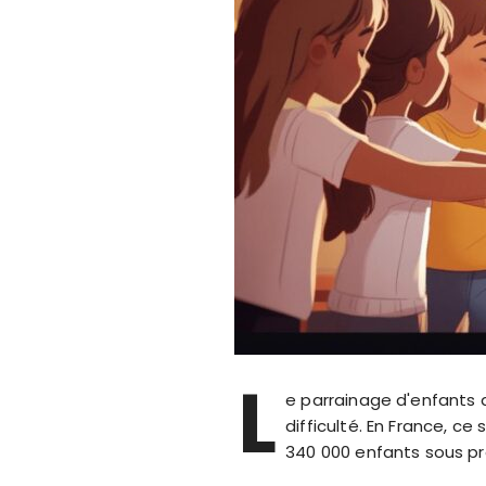
L
e parrainage d'enfants 
difficulté. En France, 
340 000 enfants sous pro