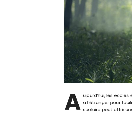
A
ujourd’hui, les école
à l’étranger pour faci
scolaire peut offrir 