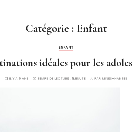
Catégorie :
Enfant
ENFANT
tinations idéales pour les adole
IL Y'A 5 ANS
TEMPS DE LECTURE :
1MINUTE
PAR
MINES-NANTES