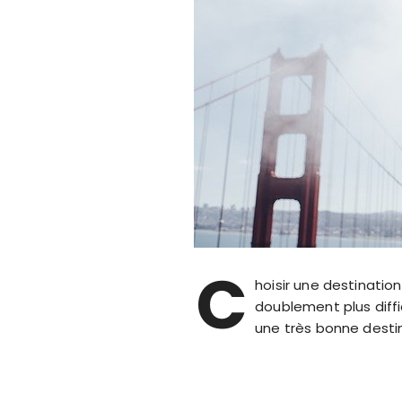
C
hoisir une destination
doublement plus diffi
une très bonne destin