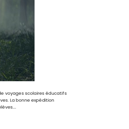
 de voyages scolaires éducatifs
lèves. La bonne expédition
élèves….