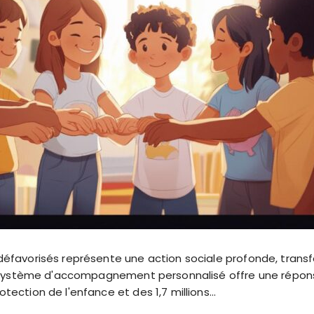
défavorisés représente une action sociale profonde, transf
ce système d'accompagnement personnalisé offre une répo
tection de l'enfance et des 1,7 millions…