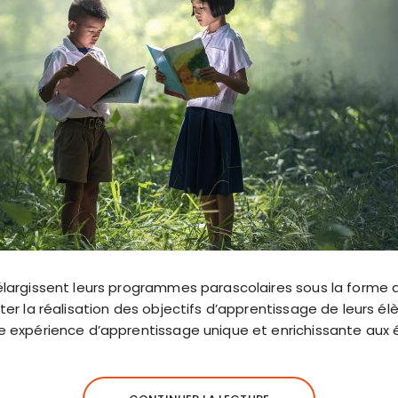
s élargissent leurs programmes parascolaires sous la forme
liter la réalisation des objectifs d’apprentissage de leurs é
une expérience d’apprentissage unique et enrichissante aux 