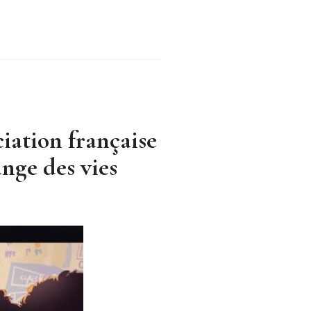
ciation française
ange des vies