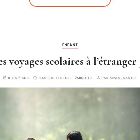
ENFANT
s voyages scolaires à l’étranger 
IL Y'A 5 ANS
TEMPS DE LECTURE :
2MINUTES
PAR
MINES-NANTES