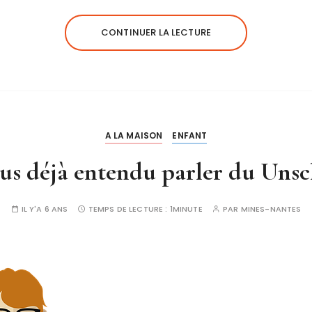
CONTINUER LA LECTURE
A LA MAISON
ENFANT
us déjà entendu parler du Unsc
IL Y'A 6 ANS
TEMPS DE LECTURE :
1MINUTE
PAR
MINES-NANTES