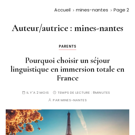
Accueil
mines-nantes
Page 2
Auteur/autrice :
mines-nantes
PARENTS
Pourquoi choisir un séjour
linguistique en immersion totale en
France
IL Y'A 2 MOIS
TEMPS DE LECTURE :
8MINUTES
PAR
MINES-NANTES