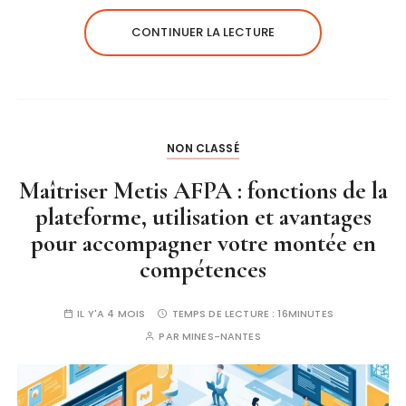
CONTINUER LA LECTURE
NON CLASSÉ
Maîtriser Metis AFPA : fonctions de la
plateforme, utilisation et avantages
pour accompagner votre montée en
compétences
IL Y'A 4 MOIS
TEMPS DE LECTURE :
16MINUTES
PAR
MINES-NANTES