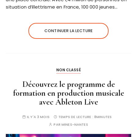
situation d’illettrisme en France, 100 000 jeunes…
CONTINUER LA LECTURE
NON CLASSÉ
Découvrez le programme de
formation en production musicale
avec Ableton Live
IL Y'A 3 MOIS
TEMPS DE LECTURE :
8MINUTES
PAR
MINES-NANTES