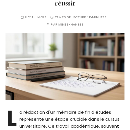
réussir
IL Y'A 3 MOIS
TEMPS DE LECTURE :
15MINUTES
PAR
MINES-NANTES
L
a rédaction d'un mémoire de fin d'études
représente une étape cruciale dans le cursus
universitaire. Ce travail académique, souvent