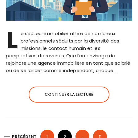
L
e secteur immobilier attire de nombreux
professionnels séduits par la diversité des
missions, le contact humain et les
perspectives de revenus. Que l’on envisage de
rejoindre une agence immobilière en tant que salarié
ou de se lancer comme indépendant, chaque…
CONTINUER LA LECTURE
P
PRÉCÉDENT
1
2
…
11