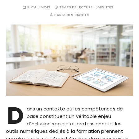
IL Y'A 3 MOIS
TEMPS DE LECTURE :
6MINUTES
PAR
MINES-NANTES
D
ans un contexte où les compétences de
base constituent un véritable enjeu
d’inclusion sociale et professionnelle, les
outils numériques dédiés à la formation prennent
une place centrale. Avec 1,4 million de personnes en